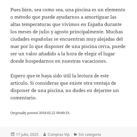
Pues bien, sea como sea, una piscina es un elemento
o método que puede ayudarnos a amortiguar las
altas temperaturas que vivimos en España durante
los meses de julio y agosto principalmente. Muchas
ciudades españolas se encuentran muy alejadas del
mar por lo que disponer de una piscina cerca, puede
ser un valor añadido a la hora de elegir el lugar
donde hospedarnos en nuestras vacaciones.
Espero que te haya sido útil la lectura de este
artículo. Si consideras que existe otra ventaja de
disponer de una piscina, no dudes en dejarme un
comentario.
Originally posted 2018-02-22 09:00:33.
Publicado
Autor
Categorías
17 julio, 2025
Compras Vip
Sin categoría