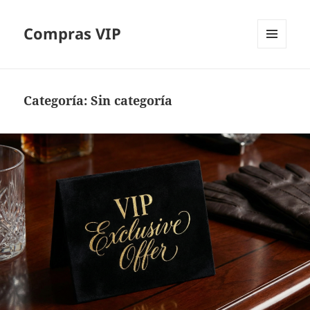
Compras VIP
MENÚ
Y
WIDGETS
Categoría:
Sin categoría