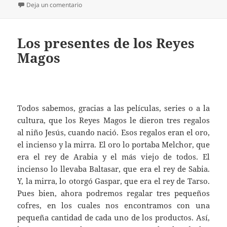
el
en ¿Aún no tienes una piscina en tu casa?
Deja un comentario
Los presentes de los Reyes
Magos
Todos sabemos, gracias a las películas, series o a la
cultura, que los Reyes Magos le dieron tres regalos
al niño Jesús, cuando nació. Esos regalos eran el oro,
el incienso y la mirra. El oro lo portaba Melchor, que
era el rey de Arabia y el más viejo de todos. El
incienso lo llevaba Baltasar, que era el rey de Sabia.
Y, la mirra, lo otorgó Gaspar, que era el rey de Tarso.
Pues bien, ahora podremos regalar tres pequeños
cofres, en los cuales nos encontramos con una
pequeña cantidad de cada uno de los productos. Así,