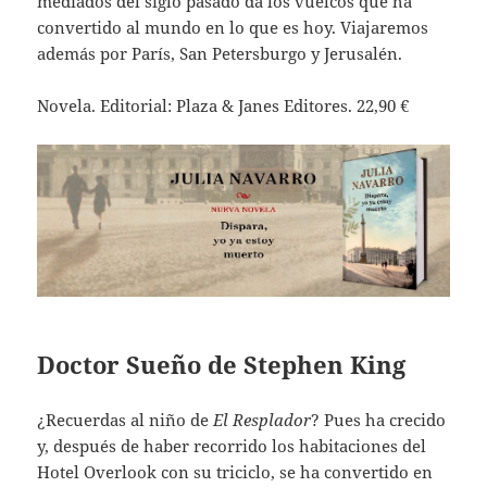
mediados del siglo pasado da los vuelcos que ha
convertido al mundo en lo que es hoy. Viajaremos
además por París, San Petersburgo y Jerusalén.
Novela. Editorial: Plaza & Janes Editores. 22,90 €
Doctor Sueño de Stephen King
¿Recuerdas al niño de
El Resplador
? Pues ha crecido
y, después de haber recorrido los habitaciones del
Hotel Overlook con su triciclo, se ha convertido en