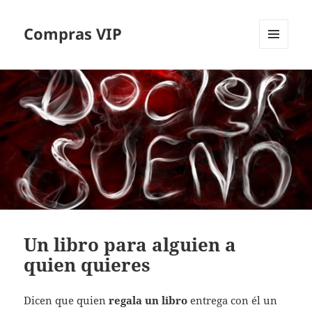
Compras VIP
MENÚ
Y
WIDGETS
Un libro para alguien a
quien quieres
Dicen que quien
regala un libro
entrega con él un