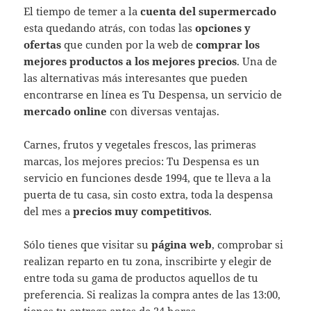
El tiempo de temer a la
cuenta del supermercado
esta quedando atrás, con todas las
opciones y
ofertas
que cunden por la web de
comprar los
mejores productos a los mejores precios
. Una de
las alternativas más interesantes que pueden
encontrarse en línea es Tu Despensa, un servicio de
mercado online
con diversas ventajas.
Carnes, frutos y vegetales frescos, las primeras
marcas, los mejores precios: Tu Despensa es un
servicio en funciones desde 1994, que te lleva a la
puerta de tu casa, sin costo extra, toda la despensa
del mes a
precios muy competitivos
.
Sólo tienes que visitar su
página web
, comprobar si
realizan reparto en tu zona, inscribirte y elegir de
entre toda su gama de productos aquellos de tu
preferencia. Si realizas la compra antes de las 13:00,
tienes tu entrega antes de 24 horas.