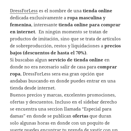
DressForLess
es el nombre de una
tienda online
dedicada exclusivamente a
ropa masculina y
femenina
, interesante
tienda online para comprar
en internet
. En ningún momento se tratan de
productos de imitación, sino que se trata de artículos
de sobreproducción, restos y liquidaciones a
precios
bajos (descuentos de hasta el 70%)
.
Si buscabas algun
servicio de tienda online
en
donde no era necesario salir de casa para
comprar
ropa
, DressForLess sera esa gran opción que
andabas buscando en donde puedes entrar en una
tienda desde internet.
Buenos precios y marcas, excelentes promociones,
ofertas y descuentos. Incluso en el sidebar derecho
se encuentra una seccion llamada “Especial para
damas” en donde se publican
ofertas
que duran
solo algunas horas en donde con un poquito de
suerte puedes encontrar tu prenda de vestir con un