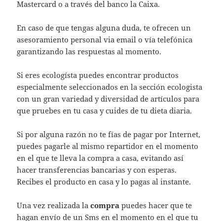
Mastercard o a través del banco la Caixa.
En caso de que tengas alguna duda, te ofrecen un
asesoramiento personal via email o vía telefónica
garantizando las respuestas al momento.
Si eres ecologísta puedes encontrar productos
especialmente seleccionados en la sección ecologista
con un gran variedad y diversidad de artículos para
que pruebes en tu casa y cuides de tu dieta diaria.
Si por alguna razón no te fías de pagar por Internet,
puedes pagarle al mismo repartidor en el momento
en el que te lleva la compra a casa, evitando así
hacer transferencias bancarias y con esperas.
Recibes el producto en casa y lo pagas al instante.
Una vez realizada la
compra
puedes hacer que te
hagan envío de un Sms en el momento en el que tu