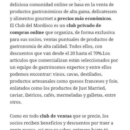
deliciosa comunidad online se basa en la venta de
productos gastronómicos de alta gama, delicatessen
y alimentos gourmet a
precios más económicos
.
El Club del Mordisco es un
club privado de
compras online
que organiza, de forma exclusiva
para sus socios, ventas puntuales de productos de
gastronomía de alta calidad. Todos ellos, con
descuentos que van desde el 20 hasta el 70%.Los
artículos que comercializan están seleccionados por
un equipo de gastrónomos expertos y entre ellos
podemos encontrar: vinos, cavas, destilados,
productos artesanales como quesos franceses y foie,
enlatados como los productos de Just Married,
caviar, ibéricos, cafés, mermeladas y galletas, entre
otros.
Como en todo
club de ventas
que se precie, los
socios reciben beneficios y descuentos por traer a
gente nueva, así que ya sabes, primero hazte tú