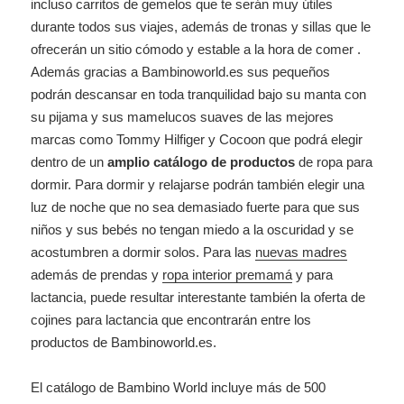
incluso carritos de gemelos que te serán muy útiles
durante todos sus viajes, además de tronas y sillas que le
ofrecerán un sitio cómodo y estable a la hora de comer .
Además gracias a Bambinoworld.es sus pequeños
podrán descansar en toda tranquilidad bajo su manta con
su pijama y sus mamelucos suaves de las mejores
marcas como Tommy Hilfiger y Cocoon que podrá elegir
dentro de un
amplio catálogo de productos
de ropa para
dormir. Para dormir y relajarse podrán también elegir una
luz de noche que no sea demasiado fuerte para que sus
niños y sus bebés no tengan miedo a la oscuridad y se
acostumbren a dormir solos. Para las
nuevas madres
además de prendas y
ropa interior premamá
y para
lactancia, puede resultar interestante también la oferta de
cojines para lactancia que encontrarán entre los
productos de Bambinoworld.es.
El catálogo de Bambino World incluye más de 500