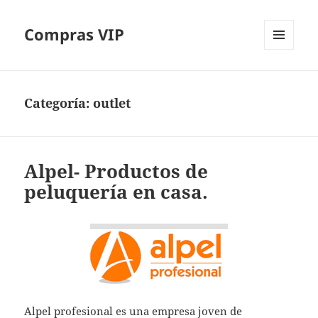
Compras VIP
MENÚ
Y
WIDGETS
Categoría:
outlet
Alpel- Productos de
peluquería en casa.
Alpel profesional es una empresa joven de