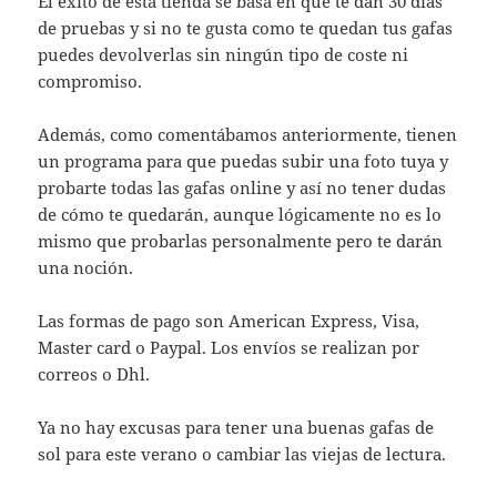
El éxito de esta tienda se basa en que te dan 30 días
de pruebas y si no te gusta como te quedan tus gafas
puedes devolverlas sin ningún tipo de coste ni
compromiso.
Además, como comentábamos anteriormente, tienen
un programa para que puedas subir una foto tuya y
probarte todas las gafas online y así no tener dudas
de cómo te quedarán, aunque lógicamente no es lo
mismo que probarlas personalmente pero te darán
una noción.
Las formas de pago son American Express, Visa,
Master card o Paypal. Los envíos se realizan por
correos o Dhl.
Ya no hay excusas para tener una buenas gafas de
sol para este verano o cambiar las viejas de lectura.