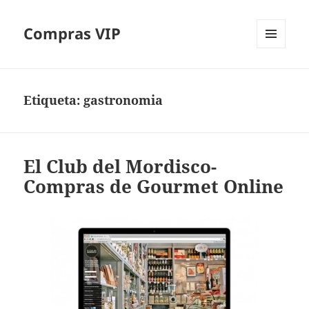
Compras VIP
MENÚ
Y
WIDGETS
Etiqueta:
gastronomia
El Club del Mordisco-
Compras de Gourmet Online