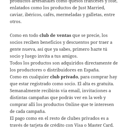
productos artesanales como quesos franceses y foie,
enlatados como los productos de Just Married,
caviar, ibéricos, cafés, mermeladas y galletas, entre
otros.
Como en todo
club de ventas
que se precie, los
socios reciben beneficios y descuentos por traer a
gente nueva, así que ya sabes, primero hazte tú
socio y luego invita a tus amigos.
Todos los productos son adquiridos directamente de
los productores o distribuidores en España.
Como en cualquier
club privado
, para comprar hay
que estar registrado como socio. El alta es gratuita.
Semanalmente recibirás via email, invitaciones a
distintas campañas que podrás ver en la web y
comprar alli los productos Online que te interesen
de cada campaña.
El pago como en el resto de clubes privados es a
través de tarjeta de crédito con Visa o Master Card.