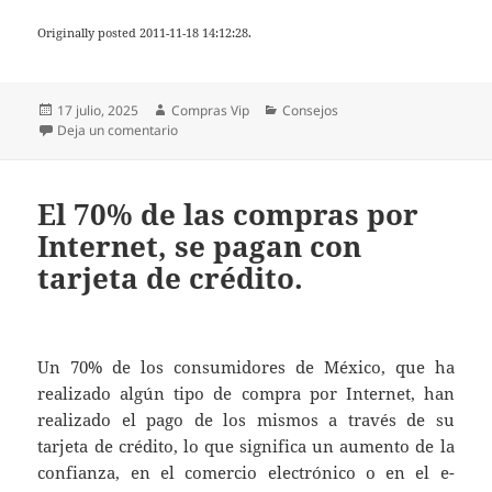
Originally posted 2011-11-18 14:12:28.
Publicado
Autor
Categorías
17 julio, 2025
Compras Vip
Consejos
el
en Consejos claves en la compras por Internet
Deja un comentario
El 70% de las compras por
Internet, se pagan con
tarjeta de crédito.
Un 70% de los consumidores de México, que ha
realizado algún tipo de compra por Internet, han
realizado el pago de los mismos a través de su
tarjeta de crédito, lo que significa un aumento de la
confianza, en el comercio electrónico o en el e-