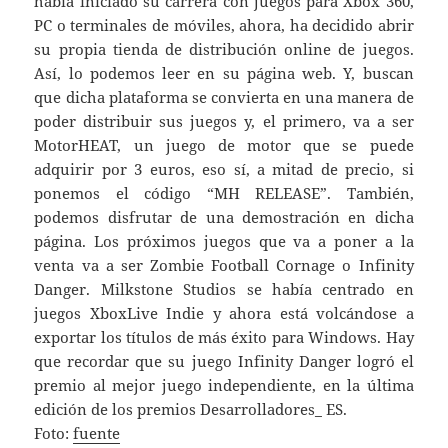
había iniciado su carrera con juegos para Xbox 360,
PC o terminales de móviles, ahora, ha decidido abrir
su propia tienda de distribución online de juegos.
Así, lo podemos leer en su página web. Y, buscan
que dicha plataforma se convierta en una manera de
poder distribuir sus juegos y, el primero, va a ser
MotorHEAT, un juego de motor que se puede
adquirir por 3 euros, eso sí, a mitad de precio, si
ponemos el código “MH RELEASE”. También,
podemos disfrutar de una demostración en dicha
página. Los próximos juegos que va a poner a la
venta va a ser Zombie Football Cornage o Infinity
Danger. Milkstone Studios se había centrado en
juegos XboxLive Indie y ahora está volcándose a
exportar los títulos de más éxito para Windows. Hay
que recordar que su juego Infinity Danger logró el
premio al mejor juego independiente, en la última
edición de los premios Desarrolladores_ ES.
Foto:
fuente