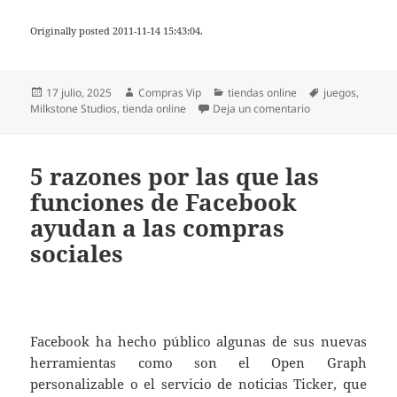
Originally posted 2011-11-14 15:43:04.
Publicado
Autor
Categorías
Etiquetas
17 julio, 2025
Compras Vip
tiendas online
juegos
,
el
en Milkstone Stud
Milkstone Studios
,
tienda online
Deja un comentario
5 razones por las que las
funciones de Facebook
ayudan a las compras
sociales
Facebook ha hecho público algunas de sus nuevas
herramientas como son el Open Graph
personalizable o el servicio de noticias Ticker, que