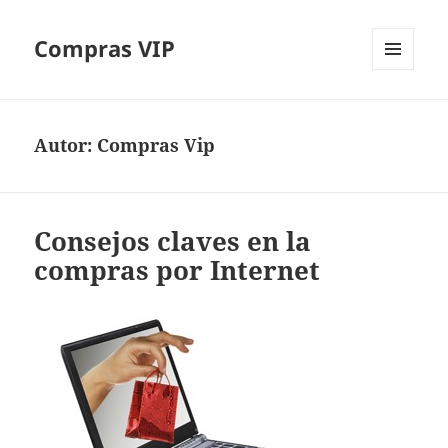
Compras VIP
MENÚ
Y
WIDGETS
Autor:
Compras Vip
Consejos claves en la
compras por Internet