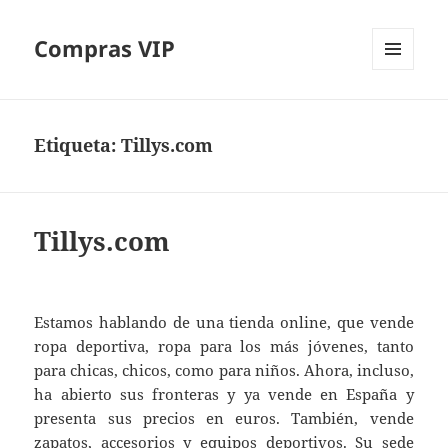
Compras VIP
MENÚ
Y
WIDGETS
Etiqueta:
Tillys.com
Tillys.com
Estamos hablando de una tienda online, que vende
ropa deportiva, ropa para los más jóvenes, tanto
para chicas, chicos, como para niños. Ahora, incluso,
ha abierto sus fronteras y ya vende en España y
presenta sus precios en euros. También, vende
zapatos, accesorios y equipos deportivos. Su sede