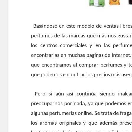
Basándose en este modelo de ventas libre
perfumes de las marcas que más nos gusta
los centros comerciales y en las perfum
encontrarlas en muchas paginas de Internet. 
que encontramos al comprar perfumes y tod
que podemos encontrar los precios más aseq
Pero si aún así continúa siendo inalc
preocuparnos por nada, ya que podemos enc
algunas perfumerías online. Se trata de frag
los aromas originales y que además prese