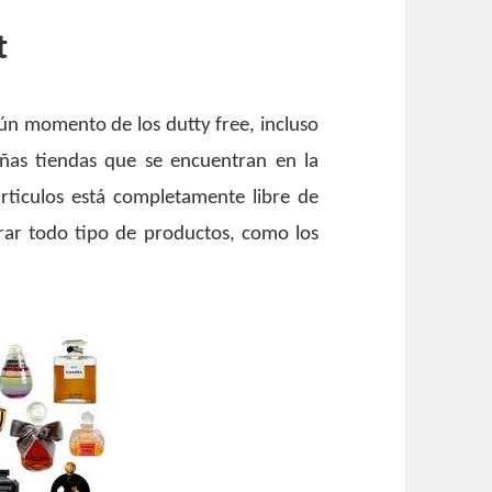
t
ún momento de los dutty free, incluso
as tiendas que se encuentran en la
articulos está completamente libre de
ar todo tipo de productos, como los