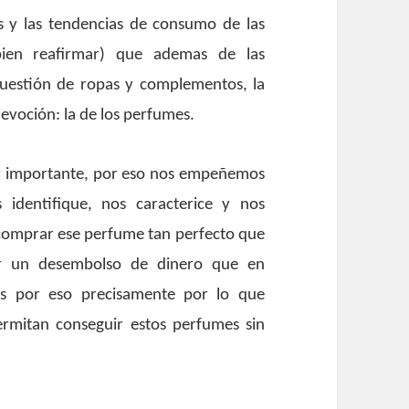
s y las tendencias de consumo de las
bien reafirmar) que ademas de las
cuestión de ropas y complementos, la
voción: la de los perfumes.
uy importante, por eso nos empeñemos
identifique, nos caracterice y nos
s comprar ese perfume tan perfecto que
ar un desembolso de dinero que en
Es por eso precisamente por lo que
rmitan conseguir estos perfumes sin