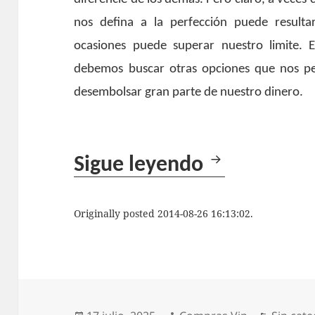
nos defina a la perfección puede result
ocasiones puede superar nuestro limite. 
debemos buscar otras opciones que nos pe
desembolsar gran parte de nuestro dinero.
Los mejore
Sigue leyendo
Originally posted 2014-08-26 16:13:02.
Publicado
Autor
Categor