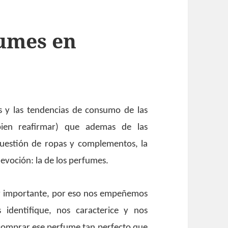
fumes en
s y las tendencias de consumo de las
bien reafirmar) que ademas de las
cuestión de ropas y complementos, la
voción: la de los perfumes.
uy importante, por eso nos empeñemos
identifique, nos caracterice y nos
s comprar ese perfume tan perfecto que