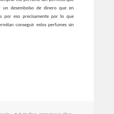
ar un desembolso de dinero que en
Es por eso precisamente por lo que
rmitan conseguir estos perfumes sin
s perfumes en internet
ías
Etiquetas