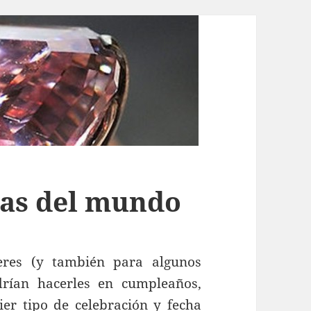
ras del mundo
eres (y también para algunos
rían hacerles en cumpleaños,
ier tipo de celebración y fecha