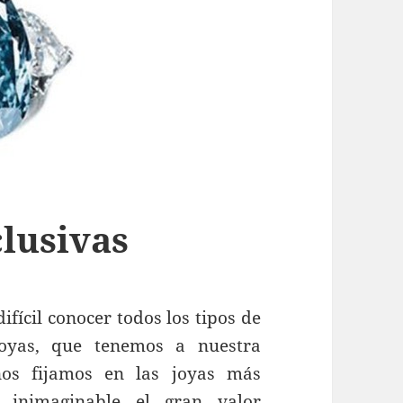
clusivas
fícil conocer todos los tipos de
joyas, que tenemos a nuestra
nos fijamos en las joyas más
 inimaginable el gran valor