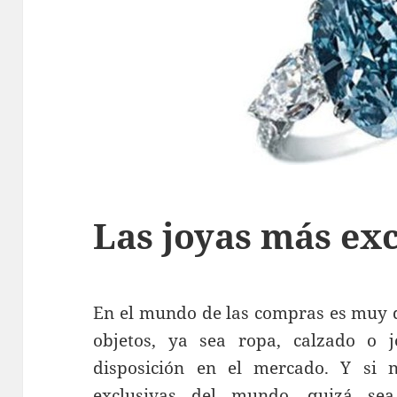
Las joyas más ex
En el mundo de las compras es muy di
objetos, ya sea ropa, calzado o 
disposición en el mercado. Y si 
exclusivas del mundo, quizá sea