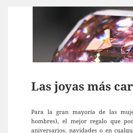
Las joyas más ca
Para la gran mayoría de las muj
hombres), el mejor regalo que pod
aniversarios, navidades o en cualqu