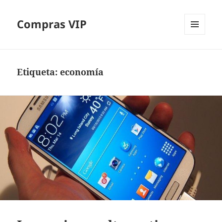
Compras VIP
MENÚ
Y
WIDGETS
Etiqueta:
economía