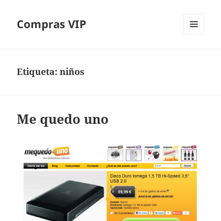
Compras VIP
MENÚ
Y
WIDGETS
Etiqueta:
niños
Me quedo uno