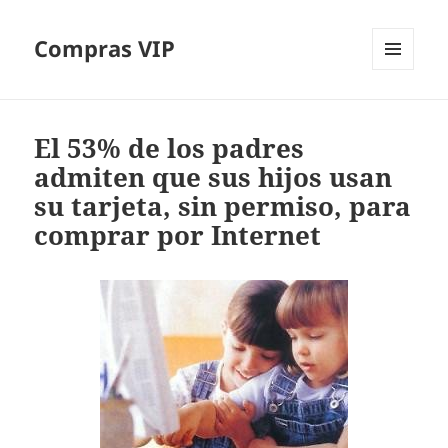
Compras VIP
MENÚ
Y
WIDGETS
El 53% de los padres
admiten que sus hijos usan
su tarjeta, sin permiso, para
comprar por Internet