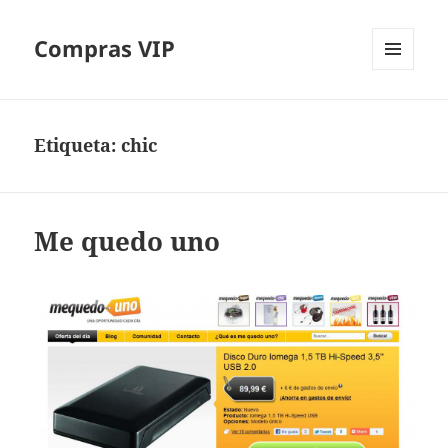
Compras VIP
MENÚ
Y
WIDGETS
Etiqueta:
chic
Me quedo uno