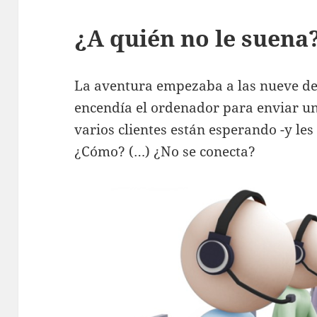
¿A quién no le suena
La aventura empezaba a las nueve d
encendía el ordenador para enviar u
varios clientes están esperando -y les
¿Cómo? (…) ¿No se conecta?