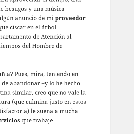
de besugos y una música
algún anuncio de mi
proveedor
que ciscar en el árbol
epartamento de Atención al
 tiempos del Hombre de
ía? Pues, mira, teniendo en
o de abandonar –y lo he hecho
tina similar, creo que no vale la
tura (que culmina justo en estos
tisfactoria) le suena a mucha
rvicios
que trabaje.