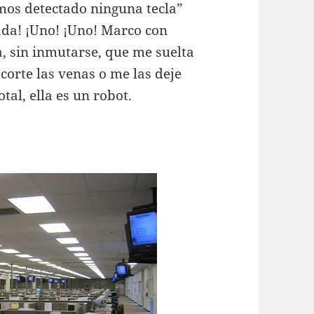
emos detectado ninguna tecla”
ada! ¡Uno! ¡Uno! Marco con
, sin inmutarse, que me suelta
corte las venas o me las deje
tal, ella es un robot.