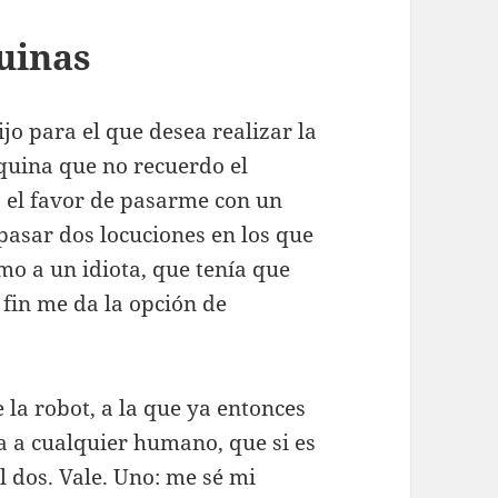
quinas
jo para el que desea realizar la
quina que no recuerdo el
ga el favor de pasarme con un
pasar dos locuciones en los que
mo a un idiota, que tenía que
 fin me da la opción de
e la robot, a la que ya entonces
 a cualquier humano, que si es
al dos. Vale. Uno: me sé mi