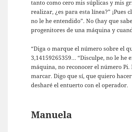
tanto como cero mis súplicas y mis gr
realizar, ¿es para esta línea?” ¡Pues c
no le he entendido”. No (hay que sabe
progenitores de una máquina y cuand
“Diga o marque el número sobre el qu
3,14159265359… “Disculpe, no le he e
máquina, no reconocer el número Pi. E
marcar. Digo que sí, que quiero hacer 
desharé el entuerto con el operador.
Manuela