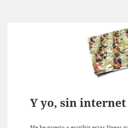
Y yo, sin internet
Me he puesto a escribir estas líneas 