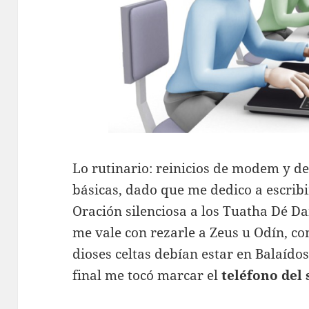
Lo rutinario: reinicios de modem y 
básicas, dado que me dedico a escribir
Oración silenciosa a los Tuatha Dé Da
me vale con rezarle a Zeus u Odín, co
dioses celtas debían estar en Balaído
final me tocó marcar el
teléfono del 