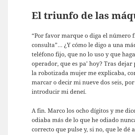
El triunfo de las má
“Por favor marque o diga el número fi
consulta”… ¿Y cómo le digo a una má
teléfono fijo, que no lo uso y que ha
operador, que es pa’ hoy? Tras dejar 
la robotizada mujer me explicaba, co
marcar o decir mi nueve dos seis, por
introducir mi deneí.
A fin. Marco los ocho dígitos y me dic
odiaba más de lo que he odiado nunca
correcto que pulse y, si no, que le dé 