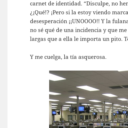
carnet de identidad. “Disculpe, no h
¿¡Qué!? ¡Pero si la estoy viendo marc
desesperación ¡¡UNOOOO!! Y la fulana
no sé qué de una incidencia y que me 
largas que a ella le importa un pito. To
Y me cuelga, la tía asquerosa.