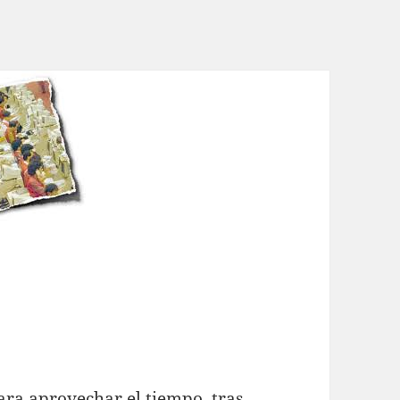
para aprovechar el tiempo, tras