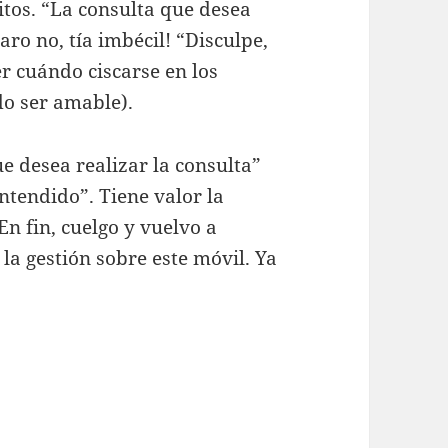
itos. “La consulta que desea
laro no, tía imbécil! “Disculpe,
r cuándo ciscarse en los
o ser amable).
e desea realizar la consulta”
ntendido”. Tiene valor la
n fin, cuelgo y vuelvo a
la gestión sobre este móvil. Ya