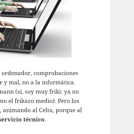
de ordenador, comprobaciones
 y mal, no a la informática.
nann (sí, soy muy friki: ya no
mo el frikazo medio). Pero los
s, animando al Celta, porque al
servicio técnico
.