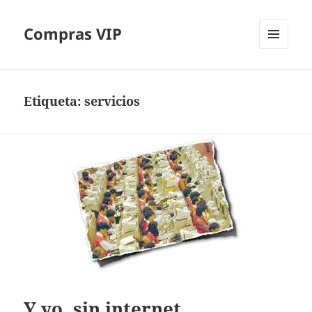
Compras VIP
MENÚ
Y
WIDGETS
Etiqueta:
servicios
Y yo, sin internet