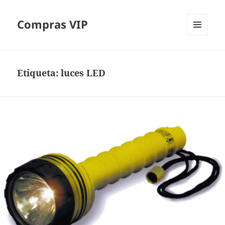
Compras VIP
MENÚ
Y
WIDGETS
Etiqueta:
luces LED