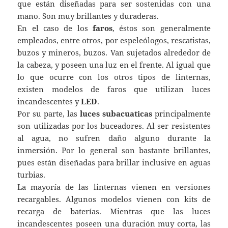
que están diseñadas para ser sostenidas con una
mano. Son muy brillantes y duraderas.
En el caso de los
faros
, éstos son generalmente
empleados, entre otros, por espeleólogos, rescatistas,
buzos y mineros, buzos. Van sujetados alrededor de
la cabeza, y poseen una luz en el frente. Al igual que
lo que ocurre con los otros tipos de linternas,
existen modelos de faros que utilizan luces
incandescentes y
LED
.
Por su parte, las
luces subacuaticas
principalmente
son utilizadas por los buceadores. Al ser resistentes
al agua, no sufren daño alguno durante la
inmersión. Por lo general son bastante brillantes,
pues están diseñadas para brillar inclusive en aguas
turbias.
La mayoría de las linternas vienen en versiones
recargables. Algunos modelos vienen con kits de
recarga de baterías. Mientras que las luces
incandescentes poseen una duración muy corta, las