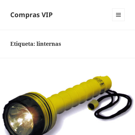
Compras VIP
MENÚ
Y
WIDGETS
Etiqueta:
linternas