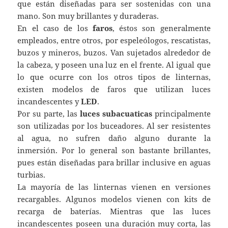
que están diseñadas para ser sostenidas con una
mano. Son muy brillantes y duraderas.
En el caso de los
faros
, éstos son generalmente
empleados, entre otros, por espeleólogos, rescatistas,
buzos y mineros, buzos. Van sujetados alrededor de
la cabeza, y poseen una luz en el frente. Al igual que
lo que ocurre con los otros tipos de linternas,
existen modelos de faros que utilizan luces
incandescentes y
LED
.
Por su parte, las
luces subacuaticas
principalmente
son utilizadas por los buceadores. Al ser resistentes
al agua, no sufren daño alguno durante la
inmersión. Por lo general son bastante brillantes,
pues están diseñadas para brillar inclusive en aguas
turbias.
La mayoría de las linternas vienen en versiones
recargables. Algunos modelos vienen con kits de
recarga de baterías. Mientras que las luces
incandescentes poseen una duración muy corta, las