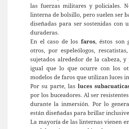
las fuerzas militares y policiales
linterna de bolsillo, pero suelen ser
diseñadas para ser sostenidas con 
duraderas.
En el caso de los
faros
, éstos son
otros, por espeleólogos, rescatista
sujetados alrededor de la cabeza, y 
igual que lo que ocurre con los otr
modelos de faros que utilizan luces 
Por su parte, las
luces subacuatica
por los buceadores. Al ser resistente
durante la inmersión. Por lo genera
están diseñadas para brillar inclusiv
La mayoría de las linternas vienen e