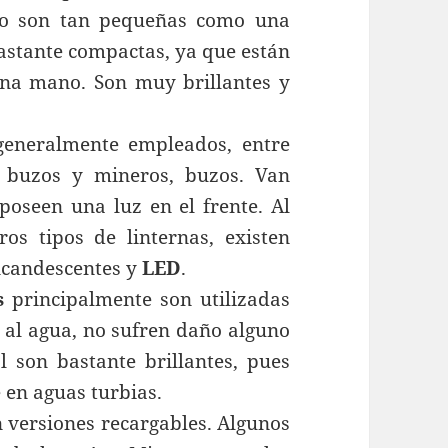
. No son tan pequeñas como una
 bastante compactas, ya que están
una mano. Son muy brillantes y
 generalmente empleados, entre
s, buzos y mineros, buzos. Van
poseen una luz en el frente. Al
os tipos de linternas, existen
incandescentes y
LED
.
s
principalmente son utilizadas
s al agua, no sufren daño alguno
l son bastante brillantes, pues
e en aguas turbias.
n versiones recargables. Algunos