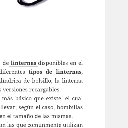
s de
linternas
disponibles en el
diferentes
tipos de linternas
,
líndrica de bolsillo, la linterna
as versiones recargables.
más básico que existe, el cual
llevar, según el caso, bombillas
 en el tamaño de las mismas.
on las que comúnmente utilizan