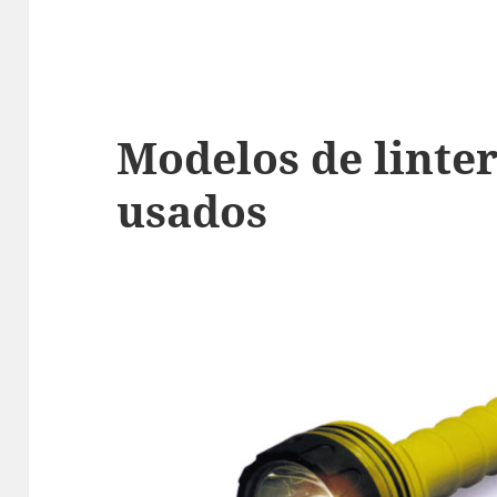
Modelos de linte
usados