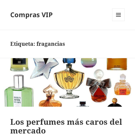
Compras VIP
MENÚ
Y
WIDGETS
Etiqueta:
fragancias
Los perfumes más caros del
mercado