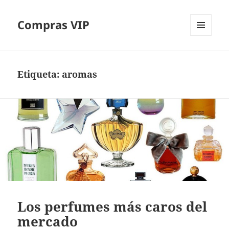
Compras VIP
MENÚ
Y
WIDGETS
Etiqueta:
aromas
Los perfumes más caros del
mercado