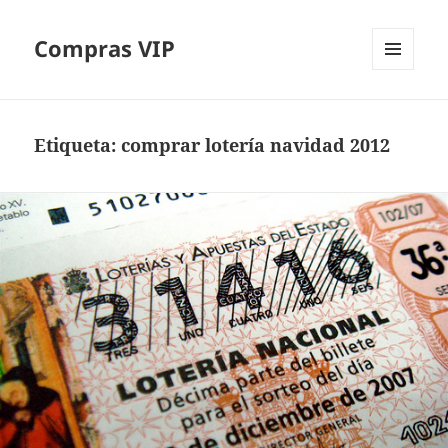
Compras VIP
MENÚ
Y
WIDGETS
Etiqueta:
comprar lotería navidad 2012