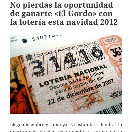
No pierdas la oportunidad
de ganarte «El Gordo» con
la lotería esta navidad 2012
Llegó diciembre y como ya es costumbre, tendrás la
oportunidad de dar seguimiento al sorteo de la