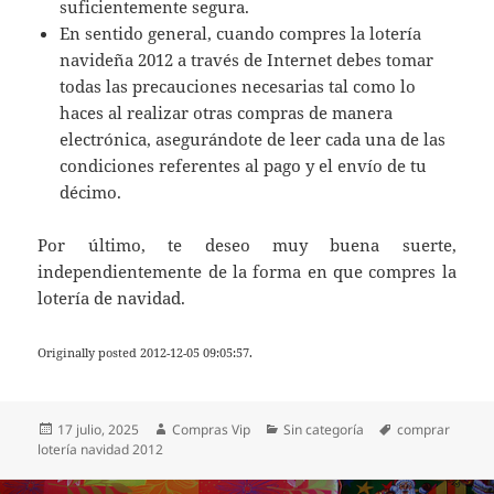
suficientemente segura.
En sentido general, cuando compres la lotería
navideña 2012 a través de Internet debes tomar
todas las precauciones necesarias tal como lo
haces al realizar otras compras de manera
electrónica, asegurándote de leer cada una de las
condiciones referentes al pago y el envío de tu
décimo.
Por último, te deseo muy buena suerte,
independientemente de la forma en que compres la
lotería de navidad.
Originally posted 2012-12-05 09:05:57.
Publicado
Autor
Categorías
Etiquetas
17 julio, 2025
Compras Vip
Sin categoría
comprar
el
lotería navidad 2012
Navegación