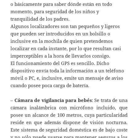
o básicamente para saber dónde están en todo
momento, para seguridad de los niños y
tranquilidad de los padres.
Algunos localizadores son tan pequeños y ligeros
que pueden ser introducidos en un bolsillo o
inclusive en la mochila de quien pretendemos
localizar en cada instante, por lo que resultan casi
imperceptibles a la hora de llevarlos consigo.
El funcionamiento del GPS es sencillo. Dicho
dispositivo envía toda la información a un teléfono
móvil o PC, e, inclusive, emite un mensaje de aviso
cuando posee poca carga de batería.
–
Cámara de vigilancia para bebés
: Se trata de una
cámara inalámbrica con micrófono incluido, que
posee un alcance de 100 metros, cuya particularidad
reside en que además dispone de visión nocturna.
Este sistema de seguridad doméstica es de bajo coste
y no sólo puede usarse para mantener seguros a los