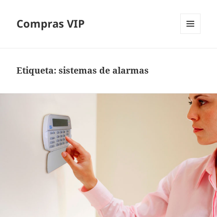
Compras VIP
MENÚ
Y
WIDGETS
Etiqueta:
sistemas de alarmas