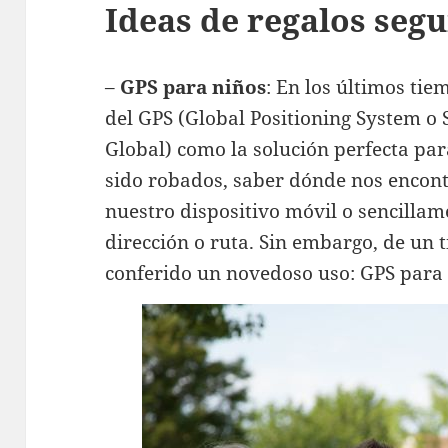
Ideas de regalos seg
–
GPS para niños
: En los últimos tie
del GPS (Global Positioning System o
Global) como la solución perfecta pa
sido robados, saber dónde nos enco
nuestro dispositivo móvil o sencilla
dirección o ruta. Sin embargo, de un t
conferido un novedoso uso: GPS para 