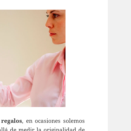
r
regalos
, en ocasiones solemos
llá de medir la originalidad de