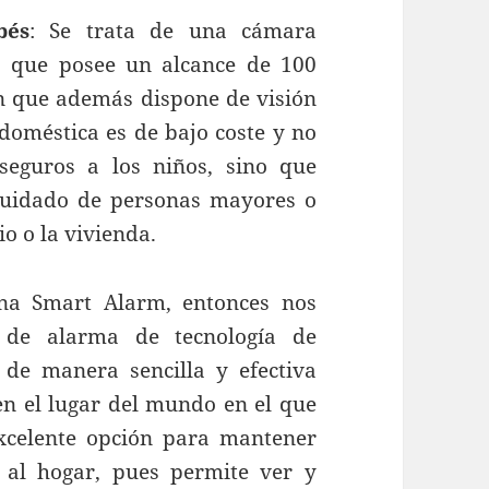
bés
: Se trata de una cámara
, que posee un alcance de 100
en que además dispone de visión
doméstica es de bajo coste y no
eguros a los niños, sino que
cuidado de personas mayores o
io o la vivienda.
na Smart Alarm, entonces nos
a de alarma de tecnología de
e manera sencilla y efectiva
n el lugar del mundo en el que
xcelente opción para mantener
 al hogar, pues permite ver y