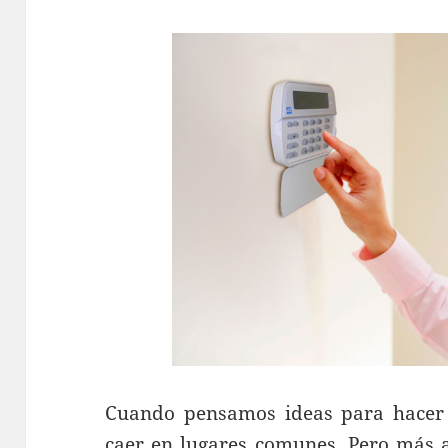
Cuando pensamos ideas para hace
caer en lugares comunes. Pero más a