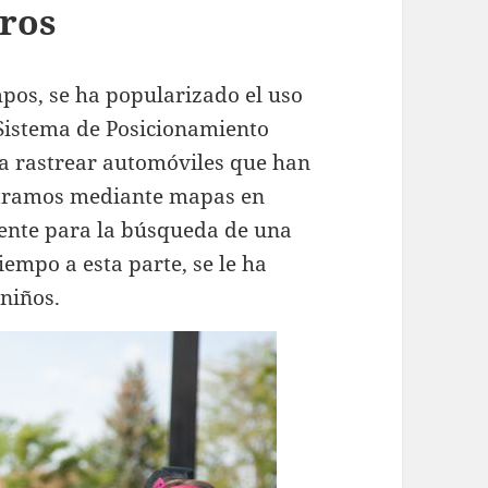
uros
mpos, se ha popularizado el uso
 Sistema de Posicionamiento
ra rastrear automóviles que han
ntramos mediante mapas en
mente para la búsqueda de una
iempo a esta parte, se le ha
niños.