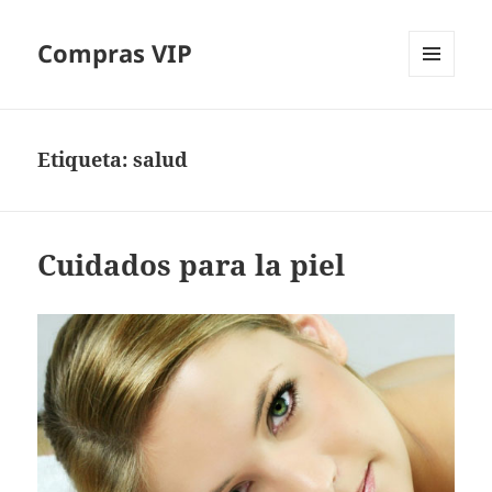
Compras VIP
MENÚ
Y
WIDGETS
Etiqueta:
salud
Cuidados para la piel