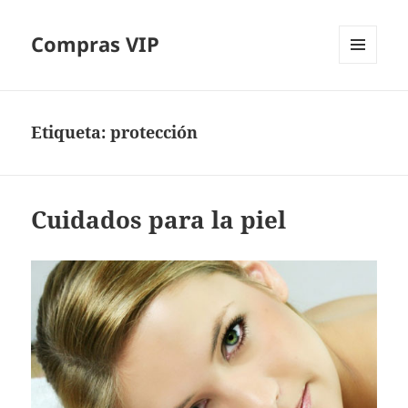
Compras VIP
MENÚ
Y
WIDGETS
Etiqueta:
protección
Cuidados para la piel