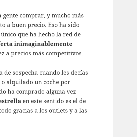
la gente comprar, y mucho más
to a buen precio. Eso ha sido
único que ha hecho la red de
ferta inimaginablemente
vez a precios más competitivos.
ra de sospecha cuando les decías
 o alquilado un coche por
undo ha comprado alguna vez
strella
en este sentido es el de
odo gracias a los outlets y a las