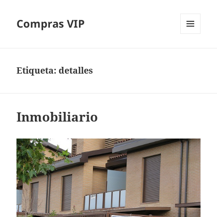
Compras VIP
MENÚ
Y
WIDGETS
Etiqueta:
detalles
Inmobiliario