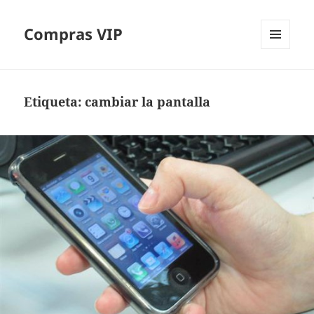
Compras VIP
MENÚ
Y
WIDGETS
Etiqueta:
cambiar la pantalla