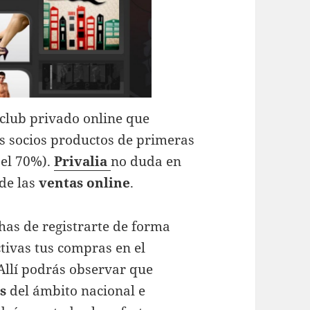
club privado online que
us socios productos de primeras
 el 70%).
Privalia
no duda en
 de las
ventas online
.
has de registrarte de forma
tivas tus compras en el
Allí podrás observar que
s
del ámbito nacional e