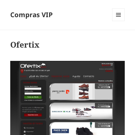
Compras VIP
MENÚ
Y
WIDGETS
Ofertix