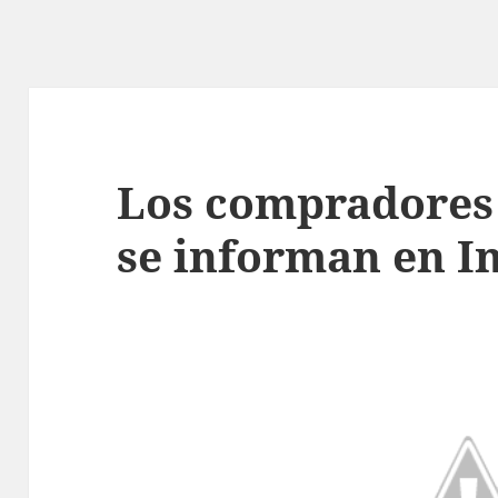
Los compradores 
se informan en I