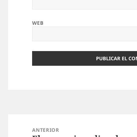
WEB
Navegación
de
ANTERIOR