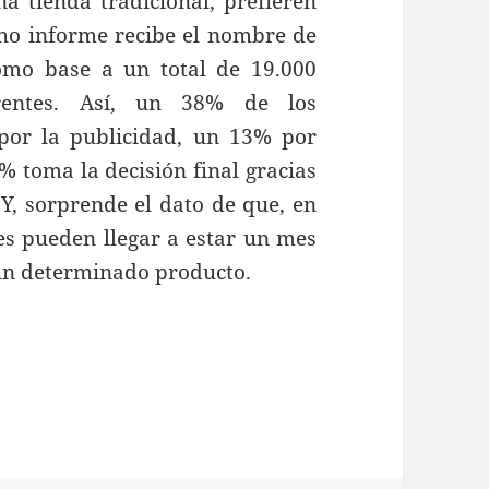
a tienda tradicional, prefieren
cho informe recibe el nombre de
omo base a un total de 19.000
rentes. Así, un 38% de los
por la publicidad, un 13% por
5% toma la decisión final gracias
 Y, sorprende el dato de que, en
es pueden llegar a estar un mes
 un determinado producto.