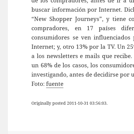
de los compradores, antes de ir a un
buscar información por Internet. Di
“New Shopper Journeys”, y tiene c
compradores, en 17 países dife
consumidores se ven influenciados 
Internet; y, otro 13% por la TV. Un 2
a los newsletters e mails que recibe.
un 68% de los casos, los consumidor
investigando, antes de decidirse por
Foto:
fuente
Originally posted 2011-10-31 03:56:03.