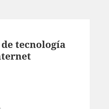
de tecnología
nternet