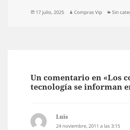
Publicado
Autor
Categor
17 julio, 2025
Compras Vip
Sin cate
el
Un comentario en «Los 
tecnología se informan e
Luis
dice:
24 noviembre, 2011 a las 3:15