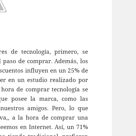
s de tecnología, primero, se
el paso de comprar. Además, los
escuentos influyen en un 25% de
er en un estudio realizado por
a hora de comprar tecnología se
que posee la marca, como las
nuestros amigos. Pero, lo que
iva,, a la hora de comprar una
leemos en Internet. Así, un 71%