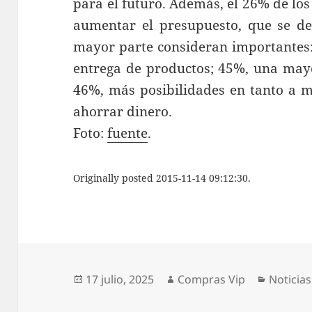
para el futuro. Además, el 26% de lo
aumentar el presupuesto, que se de
mayor parte consideran importantes: 
entrega de productos; 45%, una mayo
46%, más posibilidades en tanto a 
ahorrar dinero.
Foto:
fuente
.
Originally posted 2015-11-14 09:12:30.
Publicado
Autor
Categor
17 julio, 2025
Compras Vip
Noticias
el