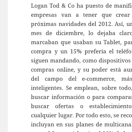
Logan Tod & Co ha puesto de manifie
empresas van a tener que crear
próximas navidades del 2012. Así, u
mes de diciembre, lo dejaba clar
marcaban que usaban su Tablet, par
compra y un 15% prefería el teléfon
siguen mandando, como dispositivos i
compras online, y su poder está au
del campo del e-commerce, más
inteligentes. Se emplean, sobre tod
buscar información o para comparar
buscar ofertas o establecimien
cualquier lugar. Por todo esto, se re
incluyan en sus planes de multicana