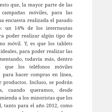
sto que, la mayor parte de las
 campañas móviles, para las
na encuesta realizada el pasado
o: un 14% de los internautas
a poder realizar algún tipo de
o móvil. Y, es que los tablets
deales, para poder realizar las
mentando, todavía más, dentro
 que los teléfonos móviles
o, para hacer compras en línea,
 productos. Incluso, se podrán
tos, cuando queramos, desde
comienda a los minoristas que los
l, tanto para el año 2012, como