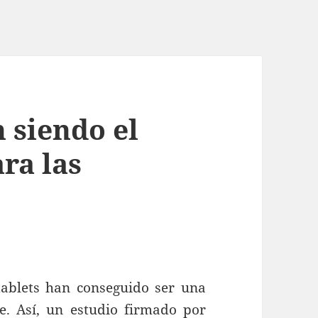
n siendo el
ra las
tablets han conseguido ser una
. Así, un estudio firmado por