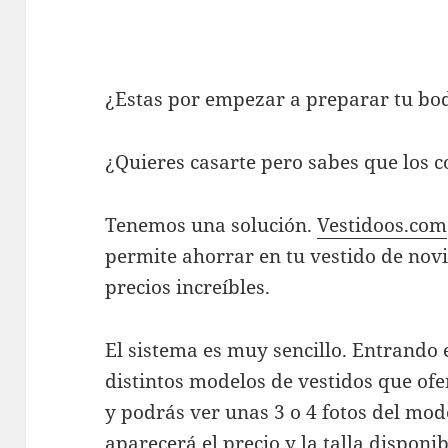
¿Estas por empezar a preparar tu bo
¿Quieres casarte pero sabes que los c
Tenemos una solución.
Vestidoos.com
permite ahorrar en tu vestido de nov
precios increíbles.
El sistema es muy sencillo. Entrando 
distintos modelos de vestidos que ofer
y podrás ver unas 3 o 4 fotos del model
aparecerá el precio y la talla disponi