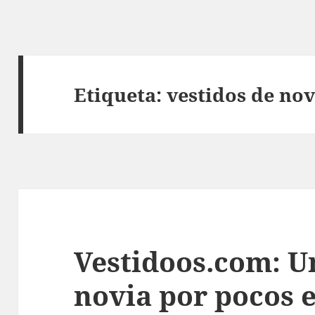
Etiqueta:
vestidos de nov
Vestidoos.com: U
novia por pocos 