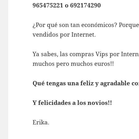
965475221 o 692174290
¿Por qué son tan económicos? Porque 
vendidos por Internet.
Ya sabes, las compras Vips por Inter
muchos pero muchos euros!!
Qué tengas una feliz y agradable c
Y felicidades a los novios!!
Erika.