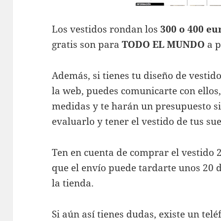
Los vestidos rondan los
300 o 400 eu
gratis son para
TODO EL MUNDO
a p
Además, si tienes tu diseño de vestid
la web, puedes comunicarte con ellos, 
medidas y te harán un presupuesto s
evaluarlo y tener el vestido de tus su
Ten en cuenta de comprar el vestido 2
que el envío puede tardarte unos 20 d
la tienda.
Si aún así tienes dudas, existe un tel