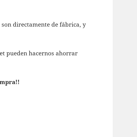
son directamente de fábrica, y
net pueden hacernos ahorrar
ompra!!