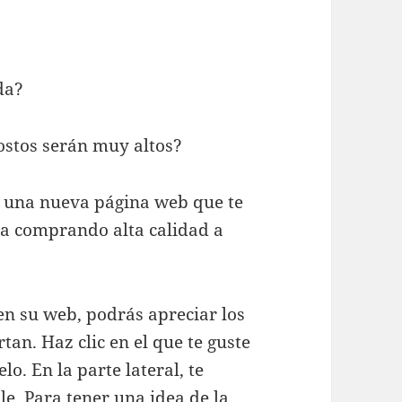
da?
ostos serán muy altos?
una nueva página web que te
ia comprando alta calidad a
en su web, podrás apreciar los
tan. Haz clic en el que te guste
o. En la parte lateral, te
ble. Para tener una idea de la