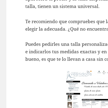
talla, tienen un sistema universal.
Te recomiendo que compruebes que la
elegir la adecuada. ¿Qué no encuentras 
Puedes pedirles una talla personaliza
e indicarlos tus medidas exactas y en
bueno, es que te lo llevan a casa sin c