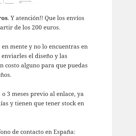
ros
. Y atención!! Que los envíos
artir de los 200 euros.
o en mente y no lo encuentras en
enviarles el diseño y las
in costo alguno para que puedas
eños.
 o 3 meses previo al enlace, ya
ías y tienen que tener stock en
éfono de contacto en España: