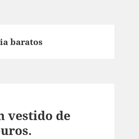
ia baratos
n vestido de
euros.