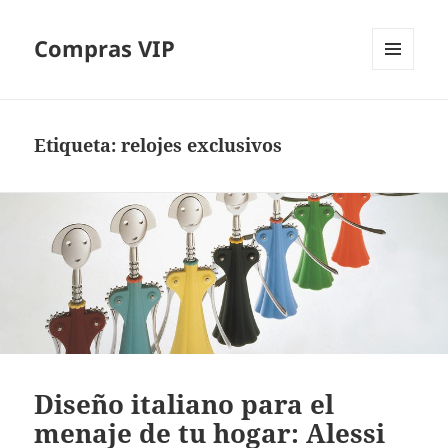
Compras VIP
MENÚ
Y
WIDGETS
Etiqueta:
relojes exclusivos
Diseño italiano para el
menaje de tu hogar: Alessi