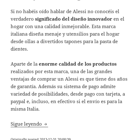
Si no habéis oído hablar de Alessi no conocéis el
verdadero
significado del diseño innovador
en el
hogar con una calidad inmejorable. Esta marca
italiana diseña menaje y utensilios para el hogar
desde ollas a divertidos tapones para la pasta de
dientes.
Aparte de la
enorme calidad de los productos
realizados por esta marca, una de las grandes
ventajas de comprar un Alessi es que tiene dos años
de garantía. Además su sistema de pago admite
variedad de posibilidades, desde pago con tarjeta, a
paypal e, incluso, en efectivo si el envío es para la
misma Italia.
Diseño italiano para el menaje de tu hogar:
Sigue leyendo
Originally posted 2013-12-31 20:00:39.