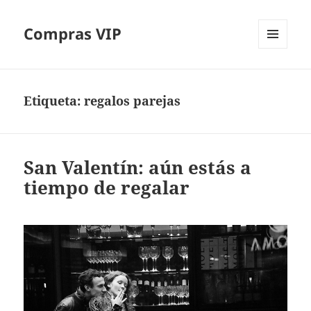
Compras VIP
MENÚ
Y
WIDGETS
Etiqueta:
regalos parejas
San Valentín: aún estás a
tiempo de regalar