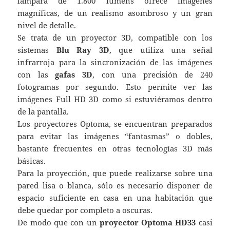
lámpara de 1.800 lúmens ofrece imágenes
magníficas, de un realismo asombroso y un gran
nivel de detalle.
Se trata de un proyector 3D, compatible con los
sistemas
Blu Ray 3D
, que utiliza una señal
infrarroja para la sincronización de las imágenes
con las
gafas 3D
, con una precisión de 240
fotogramas por segundo. Esto permite ver las
imágenes Full HD 3D como si estuviéramos dentro
de la pantalla.
Los proyectores Optoma, se encuentran preparados
para evitar las imágenes “fantasmas” o dobles,
bastante frecuentes en otras tecnologías 3D más
básicas.
Para la proyección, que puede realizarse sobre una
pared lisa o blanca, sólo es necesario disponer de
espacio suficiente en casa en una habitación que
debe quedar por completo a oscuras.
De modo que con un
proyector Optoma HD33
casi