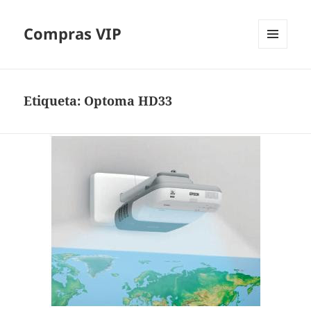
Compras VIP
MENÚ
Y
WIDGETS
Etiqueta:
Optoma HD33