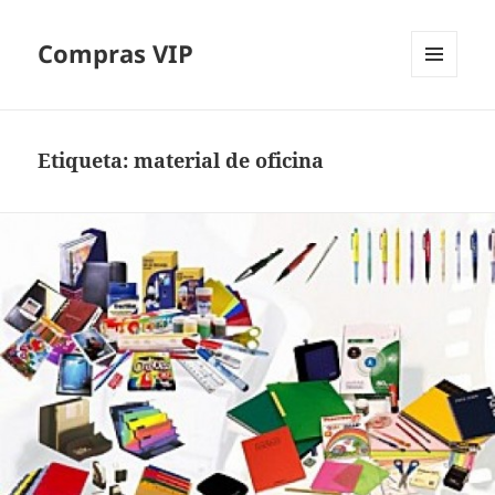
Compras VIP
MENÚ
Y
WIDGETS
Etiqueta:
material de oficina