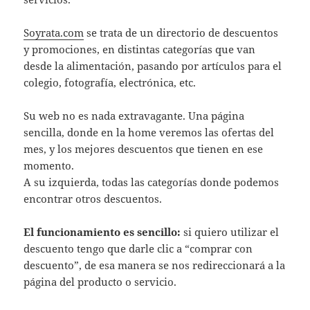
Soyrata.com
se trata de un directorio de descuentos
y promociones, en distintas categorías que van
desde la alimentación, pasando por artículos para el
colegio, fotografía, electrónica, etc.
Su web no es nada extravagante. Una página
sencilla, donde en la home veremos las ofertas del
mes, y los mejores descuentos que tienen en ese
momento.
A su izquierda, todas las categorías donde podemos
encontrar otros descuentos.
El funcionamiento es sencillo:
si quiero utilizar el
descuento tengo que darle clic a “comprar con
descuento”, de esa manera se nos redireccionará a la
página del producto o servicio.