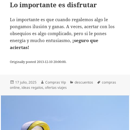
Lo importante es disfrutar
Lo importante es que cuando regalemos algo le
pongamos ilusión y ganas. A veces, acertar con los
obsequios es algo complicado, pero si le pones
energía y mucho entusiasmo,
¡seguro que
aciertas!
Originally posted 2013-12-10 20:00:00.
Publicado
Autor
Categorías
Etiquetas
17 julio, 2025
Compras Vip
descuentos
compras
el
online
,
ideas regalos
,
ofertas viajes