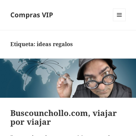
Compras VIP
MENÚ
Y
WIDGETS
Etiqueta:
ideas regalos
Buscounchollo.com, viajar
por viajar