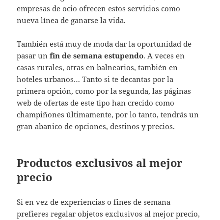
empresas de ocio ofrecen estos servicios como
nueva línea de ganarse la vida.
También está muy de moda dar la oportunidad de
pasar un
fin de semana estupendo
. A veces en
casas rurales, otras en balnearios, también en
hoteles urbanos… Tanto si te decantas por la
primera opción, como por la segunda, las páginas
web de ofertas de este tipo han crecido como
champiñones últimamente, por lo tanto, tendrás un
gran abanico de opciones, destinos y precios.
Productos exclusivos al mejor
precio
Si en vez de experiencias o fines de semana
prefieres regalar objetos exclusivos al mejor precio,