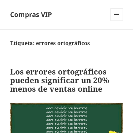
Compras VIP
MENÚ
Y
WIDGETS
Etiqueta:
errores ortográficos
Los errores ortográficos
pueden significar un 20%
menos de ventas online