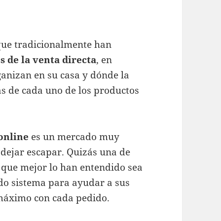
que tradicionalmente han
s de la venta directa
, en
ganizan en su casa y dónde la
s de cada uno de los productos
online
es un mercado muy
 dejar escapar. Quizás una de
o que mejor lo han entendido sea
do sistema para ayudar a sus
 máximo con cada pedido.