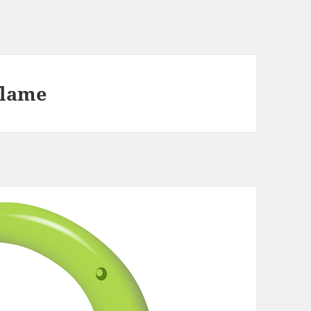
flame