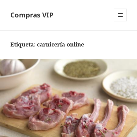
Compras VIP
MENÚ
Y
WIDGETS
Etiqueta:
carnicería online