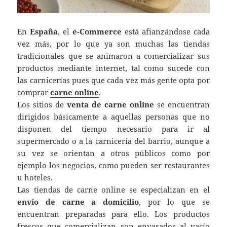
En
España
, el
e-Commerce
está afianzándose cada
vez más, por lo que ya son muchas las tiendas
tradicionales que se animaron a comercializar sus
productos mediante internet, tal como sucede con
las carnicerías pues que cada vez más gente opta por
comprar
carne online
.
Los sitios de
venta de carne online
se encuentran
dirigidos básicamente a aquellas personas que no
disponen del tiempo necesario para ir al
supermercado o a la carnicería del barrio, aunque a
su vez se orientan a otros públicos como por
ejemplo los negocios, como pueden ser restaurantes
u hoteles.
Las tiendas de carne online se especializan en el
envío de carne a domicilio
, por lo que se
encuentran preparadas para ello. Los productos
frescos que comercializan son envasados al vacío