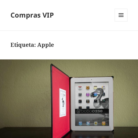
Compras VIP
MENÚ
Y
WIDGETS
Etiqueta:
Apple