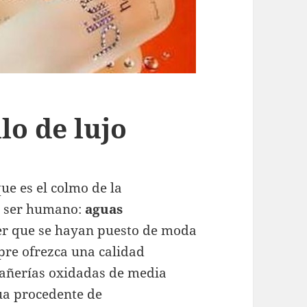
lo de lujo
e es el colmo de la
el ser humano:
aguas
er que se hayan puesto de moda
pre ofrezca una calidad
cañerías oxidadas de media
ua procedente de