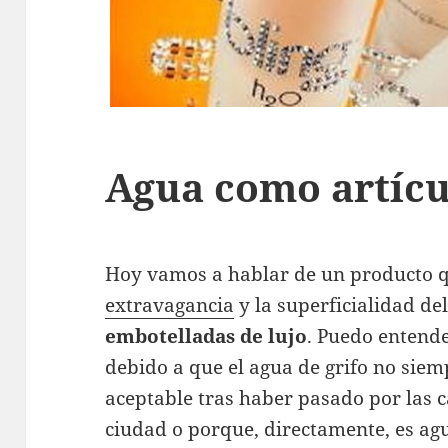
Agua como artícu
Hoy vamos a hablar de un producto qu
extravagancia
y la superficialidad d
embotelladas de lujo
. Puedo entend
debido a que el agua de grifo no siem
aceptable tras haber pasado por las 
ciudad o porque, directamente, es ag