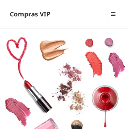
Compras VIP
MENÚ
Y
WIDGETS