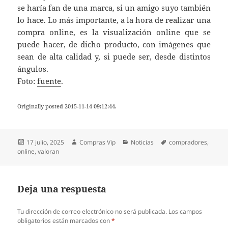
se haría fan de una marca, si un amigo suyo también
lo hace. Lo más importante, a la hora de realizar una
compra online, es la visualización online que se
puede hacer, de dicho producto, con imágenes que
sean de alta calidad y, si puede ser, desde distintos
ángulos.
Foto:
fuente
.
Originally posted 2015-11-14 09:12:44.
Publicado
Autor
Categorías
Etiquetas
17 julio, 2025
Compras Vip
Noticias
compradores
,
el
online
,
valoran
Deja una respuesta
Tu dirección de correo electrónico no será publicada.
Los campos
obligatorios están marcados con
*