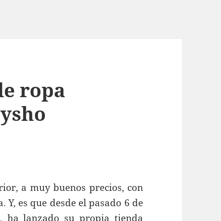
de ropa
Oysho
ior, a muy buenos precios, con
a. Y, es que desde el pasado 6 de
, ha lanzado su propia tienda