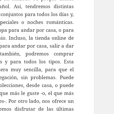
ñol. Así, tendremos distintas
 conjuntos para todos los días y,
peciales o noches románticas.
opa para andar por casa, o para
o. Incluso, la tienda online de
ara andar por casa, salir a dar
también, podremos comprar
 y para todos los tipos. Esta
ra muy sencilla, para que el
egación, sin problemas. Puede
colecciones, desde casa, o puede
que más le guste -o, el que más
s-. Por otro lado, nos ofrece un
mos disfrutar de las últimas