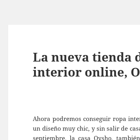
La nueva tienda 
interior online, 
Ahora podremos conseguir ropa inter
un diseño muy chic, y sin salir de cas
septiembre, la casa Oysho, también