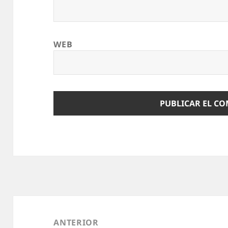
WEB
Navegación
de
ANTERIOR