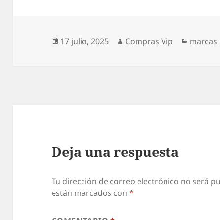
Publicado
Autor
Categor
17 julio, 2025
Compras Vip
marcas
el
Deja una respuesta
Tu dirección de correo electrónico no será pu
están marcados con
*