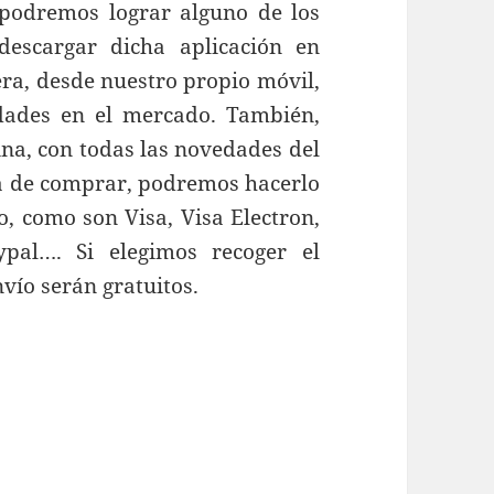
 podremos lograr alguno de los
descargar dicha aplicación en
era, desde nuestro propio móvil,
dades en el mercado. También,
ina, con todas las novedades del
a de comprar, podremos hacerlo
o, como son Visa, Visa Electron,
pal…. Si elegimos recoger el
nvío serán gratuitos.