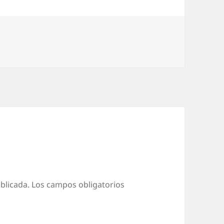
ías
blicada.
Los campos obligatorios