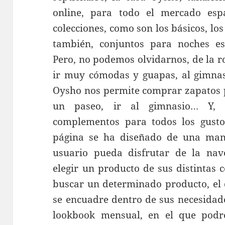
online, para todo el mercado espa
colecciones, como son los básicos, los
también, conjuntos para noches es
Pero, no podemos olvidarnos, de la r
ir muy cómodas y guapas, al gimnasi
Oysho nos permite comprar zapatos p
un paseo, ir al gimnasio… Y, 
complementos para todos los gustos
página se ha diseñado de una mane
usuario pueda disfrutar de la nav
elegir un producto de sus distintas 
buscar un determinado producto, el 
se encuadre dentro de sus necesidade
lookbook mensual, en el que podre