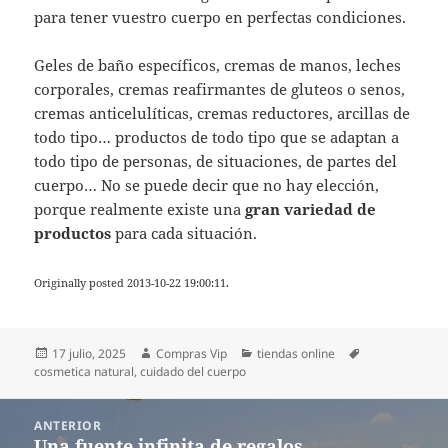
para tener vuestro cuerpo en perfectas condiciones.
Geles de baño específicos, cremas de manos, leches
corporales, cremas reafirmantes de gluteos o senos,
cremas anticelulíticas, cremas reductores, arcillas de
todo tipo… productos de todo tipo que se adaptan a
todo tipo de personas, de situaciones, de partes del
cuerpo… No se puede decir que no hay elección,
porque realmente existe una
gran variedad de
productos
para cada situación.
Originally posted 2013-10-22 19:00:11.
Publicado
Autor
Categorías
Etiquetas
17 julio, 2025
Compras Vip
tiendas online
el
cosmetica natural
,
cuidado del cuerpo
Navegación
ANTERIOR
de
Una fuente infinita de regalos
Entrada