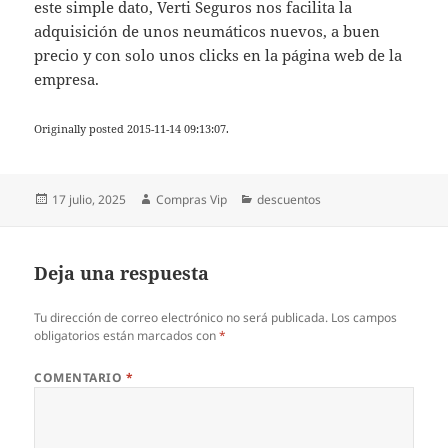
este simple dato, Verti Seguros nos facilita la
adquisición de unos neumáticos nuevos, a buen
precio y con solo unos clicks en la página web de la
empresa.
Originally posted 2015-11-14 09:13:07.
Publicado
Autor
Categorías
17 julio, 2025
Compras Vip
descuentos
el
Deja una respuesta
Tu dirección de correo electrónico no será publicada.
Los campos
obligatorios están marcados con
*
COMENTARIO
*